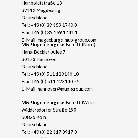
Humboldtstraße 13
39112 Magdeburg
Deutschland
Tel.:
+49 (0) 39 159 1740 0
Fax: +49 (0) 39 159 1741 1
E-Mail:
magdeburg@mup-group.com
​M&P Ingenieurgesellschaft
(Nord)
Hans-Böckler-Allee 7
30173 Hannover
Deutschland
Tel.:
+49 (0) 511 123140 10
Fax: +49 (0) 511 123140 55
E-Mail:
hannover@mup-group.com
​M&P Ingenieurgesellschaft
(West)
Widdersdorfer Straße 190
50825 Köln
Deutschland
Tel.:
+49 (0) 22 117 0917 0