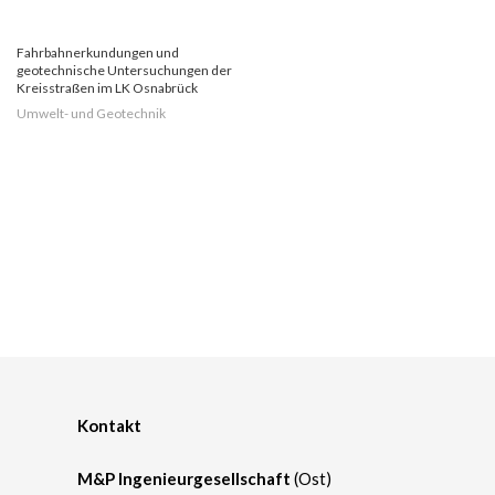
Fahrbahnerkundungen und
geotechnische Untersuchungen der
Kreisstraßen im LK Osnabrück
Umwelt- und Geotechnik
Kontakt
M&P Ingenieurgesellschaft
(Ost)