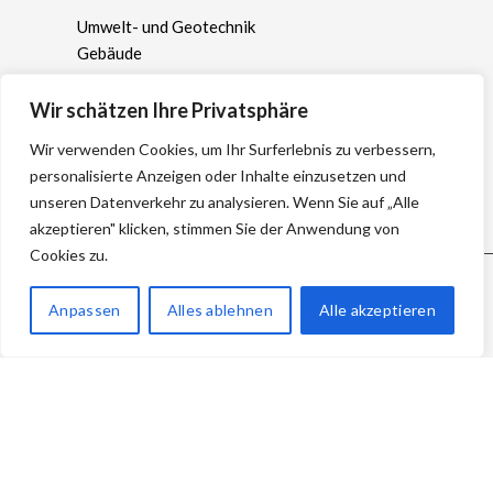
Umwelt- und Geotechnik
Gebäude
Erneuerbare Energien
Wasserwirtschaft
Wir schätzen Ihre Privatsphäre
Geoinformation
Wir verwenden Cookies, um Ihr Surferlebnis zu verbessern,
Kampfmittel
personalisierte Anzeigen oder Inhalte einzusetzen und
Naturschutz- und Landschaftsplanung
unseren Datenverkehr zu analysieren. Wenn Sie auf „Alle
akzeptieren" klicken, stimmen Sie der Anwendung von
Cookies zu.
Anpassen
Alles ablehnen
Alle akzeptieren
IMPRESSUM
|
DATENSCHUTZERKLÄRUNG