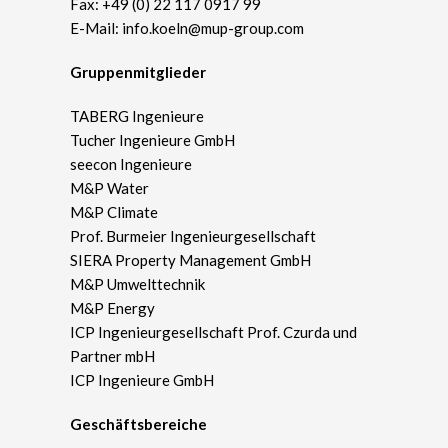
Fax: +49 (0) 22 117 0917 99
E-Mail:
info.koeln@mup-group.com
Gruppenmitglieder
TABERG Ingenieure
Tucher Ingenieure GmbH
seecon Ingenieure
M&P Water
M&P Climate
Prof. Burmeier Ingenieurgesellschaft
SIERA Property Management GmbH
M&P Umwelttechnik
M&P Energy
ICP Ingenieurgesellschaft Prof. Czurda und
Partner mbH
ICP Ingenieure GmbH
Geschäftsbereiche