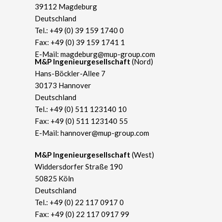
39112 Magdeburg
Deutschland
Tel.:
+49 (0) 39 159 1740 0
Fax: +49 (0) 39 159 1741 1
E-Mail:
magdeburg@mup-group.com
​M&P Ingenieurgesellschaft
(Nord)
Hans-Böckler-Allee 7
30173 Hannover
Deutschland
Tel.:
+49 (0) 511 123140 10
Fax: +49 (0) 511 123140 55
E-Mail:
hannover@mup-group.com
​M&P Ingenieurgesellschaft
(West)
Widdersdorfer Straße 190
50825 Köln
Deutschland
Tel.:
+49 (0) 22 117 0917 0
Fax: +49 (0) 22 117 0917 99