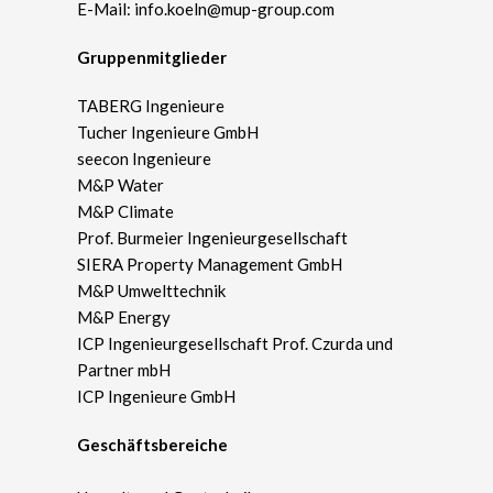
E-Mail:
info.koeln@mup-group.com
Gruppenmitglieder
TABERG Ingenieure
Tucher Ingenieure GmbH
seecon Ingenieure
M&P Water
M&P Climate
Prof. Burmeier Ingenieurgesellschaft
SIERA Property Management GmbH
M&P Umwelttechnik
M&P Energy
ICP Ingenieurgesellschaft Prof. Czurda und
Partner mbH
ICP Ingenieure GmbH
Geschäftsbereiche