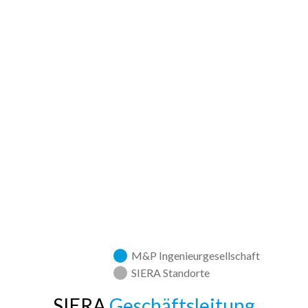
​M&P Ingenieurgesellschaft
SIERA Standorte
SIERA
Geschäftsleitung