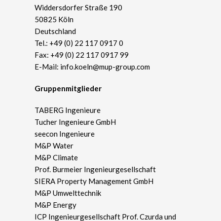
Widdersdorfer Straße 190
50825 Köln
Deutschland
Tel.:
+49 (0) 22 117 0917 0
Fax: +49 (0) 22 117 0917 99
E-Mail:
info.koeln@mup-group.com
Gruppenmitglieder
TABERG Ingenieure
Tucher Ingenieure GmbH
seecon Ingenieure
M&P Water
M&P Climate
Prof. Burmeier Ingenieurgesellschaft
SIERA Property Management GmbH
M&P Umwelttechnik
M&P Energy
ICP Ingenieurgesellschaft Prof. Czurda und