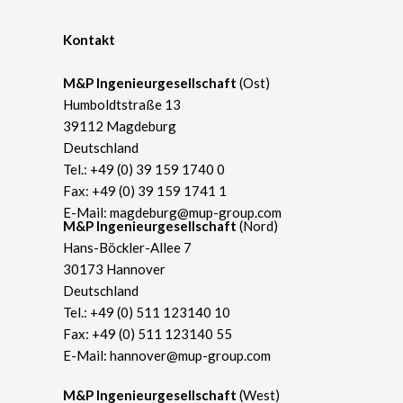
Kontakt
M&P Ingenieurgesellschaft
(Ost)
Humboldtstraße 13
39112 Magdeburg
Deutschland
Tel.:
+49 (0) 39 159 1740 0
Fax: +49 (0) 39 159 1741 1
E-Mail:
magdeburg@mup-group.com
​M&P Ingenieurgesellschaft
(Nord)
Hans-Böckler-Allee 7
30173 Hannover
Deutschland
Tel.:
+49 (0) 511 123140 10
Fax: +49 (0) 511 123140 55
E-Mail:
hannover@mup-group.com
​M&P Ingenieurgesellschaft
(West)