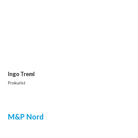
Ingo Treml
Prokurist
M&P Nord