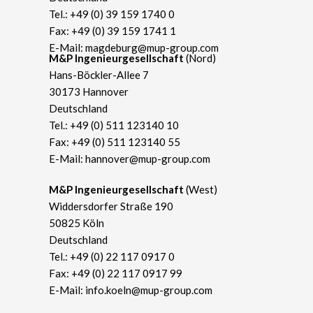
Tel.:
+49 (0) 39 159 1740 0
Fax: +49 (0) 39 159 1741 1
E-Mail:
magdeburg@mup-group.com
​M&P Ingenieurgesellschaft
(Nord)
Hans-Böckler-Allee 7
30173 Hannover
Deutschland
Tel.:
+49 (0) 511 123140 10
Fax: +49 (0) 511 123140 55
E-Mail:
hannover@mup-group.com
​M&P Ingenieurgesellschaft
(West)
Widdersdorfer Straße 190
50825 Köln
Deutschland
Tel.:
+49 (0) 22 117 0917 0
Fax: +49 (0) 22 117 0917 99
E-Mail:
info.koeln@mup-group.com