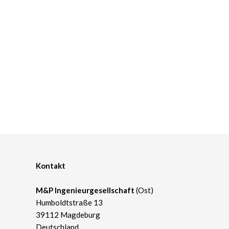
Kontakt
M&P Ingenieurgesellschaft
(Ost)
Humboldtstraße 13
39112 Magdeburg
Deutschland