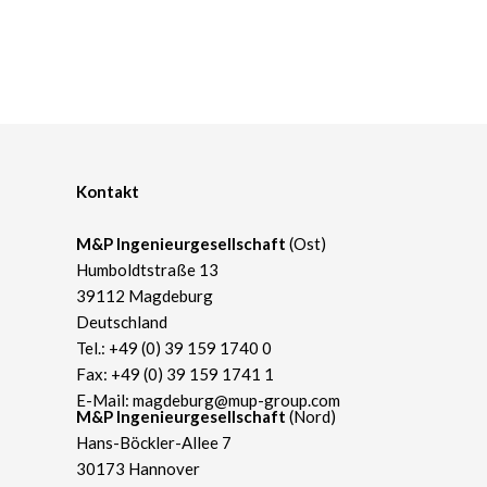
Kontakt
M&P Ingenieurgesellschaft
(Ost)
Humboldtstraße 13
39112 Magdeburg
Deutschland
Tel.:
+49 (0) 39 159 1740 0
Fax: +49 (0) 39 159 1741 1
E-Mail:
magdeburg@mup-group.com
​M&P Ingenieurgesellschaft
(Nord)
Hans-Böckler-Allee 7
30173 Hannover