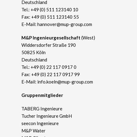
Deutschland
Tel.:
+49 (0) 511 123140 10
Fax: +49 (0) 511 123140 55
E-Mail:
hannover@mup-group.com
​M&P Ingenieurgesellschaft
(West)
Widdersdorfer Straße 190
50825 Köln
Deutschland
Tel.:
+49 (0) 22 117 0917 0
Fax: +49 (0) 22 117 0917 99
E-Mail:
info.koeln@mup-group.com
Gruppenmitglieder
TABERG Ingenieure
Tucher Ingenieure GmbH
seecon Ingenieure
M&P Water