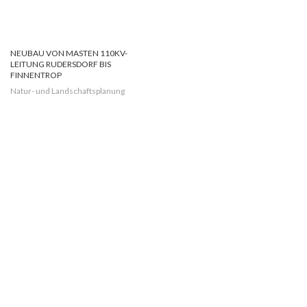
NEUBAU VON MASTEN 110KV-
LEITUNG RUDERSDORF BIS
FINNENTROP
Natur- und Landschaftsplanung