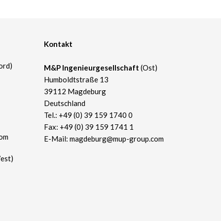
Kontakt
ord)
M&P Ingenieurgesellschaft
(Ost)
Humboldtstraße 13
39112 Magdeburg
Deutschland
Tel.:
+49 (0) 39 159 1740 0
Fax: +49 (0) 39 159 1741 1
com
E-Mail:
magdeburg@mup-group.com
est)