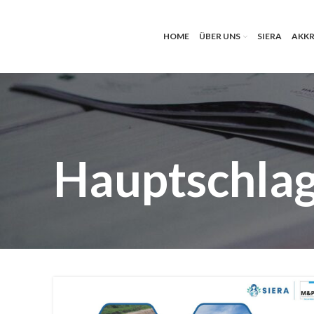
HOME
ÜBER UNS
SIERA
AKKR
Hauptschla