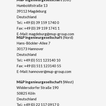
Humboldtstraße 13
39112 Magdeburg
Deutschland
Tel.:
+49 (0) 39 159 1740 0
Fax: +49 (0) 39 159 1741 1
E-Mail:
magdeburg@mup-group.com
​M&P Ingenieurgesellschaft
(Nord)
Hans-Böckler-Allee 7
30173 Hannover
Deutschland
Tel.:
+49 (0) 511 123140 10
Fax: +49 (0) 511 123140 55
E-Mail:
hannover@mup-group.com
​M&P Ingenieurgesellschaft
(West)
Widdersdorfer Straße 190
50825 Köln
Deutschland
Tel.:
+49 (0) 22 117 0917 0