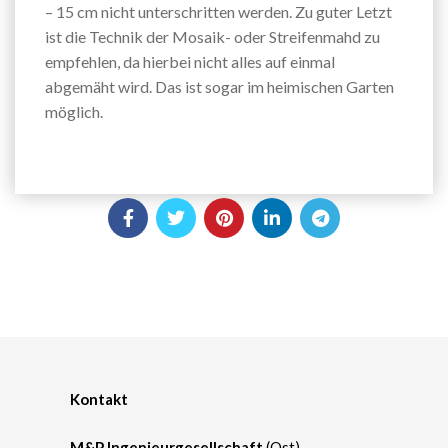
– 15 cm nicht unterschritten werden. Zu guter Letzt
ist die Technik der Mosaik- oder Streifenmahd zu
empfehlen, da hierbei nicht alles auf einmal
abgemäht wird. Das ist sogar im heimischen Garten
möglich.
Kontakt
M&P Ingenieurgesellschaft
(Ost)