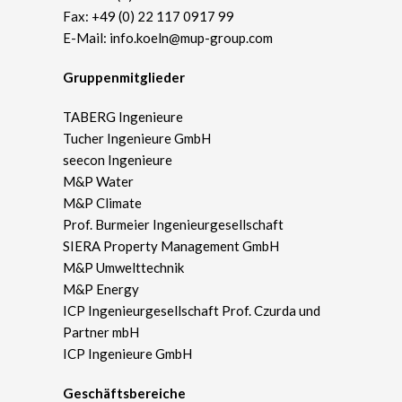
Fax: +49 (0) 22 117 0917 99
E-Mail:
info.koeln@mup-group.com
Gruppenmitglieder
TABERG Ingenieure
Tucher Ingenieure GmbH
seecon Ingenieure
M&P Water
M&P Climate
Prof. Burmeier Ingenieurgesellschaft
SIERA Property Management GmbH
M&P Umwelttechnik
M&P Energy
ICP Ingenieurgesellschaft Prof. Czurda und
Partner mbH
ICP Ingenieure GmbH
Geschäftsbereiche