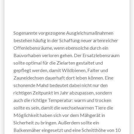
Sogenannte vorgezogene Ausgleichsmaßnahmen
bestehen häufig in der Schaffung neuer artenreicher
Offenlebensräume, wenn ebensolche durch ein
Bauvorhaben verloren gehen. Der Ersatzlebensraum
sollte optimal für die Zielarten gestaltet und
gepflegt werden, damit Wildbienen, Falter und
Zauneidechsen dauerhaft dort leben können. Eine
schonende Mahd bedeutet dabei nicht nur den
richtigen Zeitpunkt im Jahr abzupassen, sondern
auch die richtige Temperatur: warm und trocken
sollte es sein, damit die wechselwarmen Tiere die
Möglichkeit haben sich vor dem Mähgerät in
Sicherheit zu bringen. Außerdem sollte ein
Balkenmäher eingesetzt und eine Schnitthöhe von 10