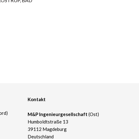
OSTRUP, BAD
Kontakt
ord)
M&P Ingenieurgesellschaft
(Ost)
Humboldtstraße 13
39112 Magdeburg
Deutschland