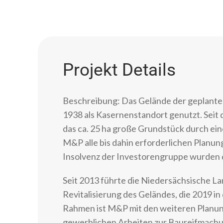
Projekt Details
Beschreibung: Das Gelände der geplanten
1938 als Kasernenstandort genutzt. Seit 
das ca. 25 ha große Grundstück durch ei
M&P alle bis dahin erforderlichen Plan
Insolvenz der Investorengruppe wurden di
Seit 2013 führte die Niedersächsische 
Revitalisierung des Geländes, die 2019 
Rahmen ist M&P mit den weiteren Planung
gewerblichen Arbeiten zur Baureifmach