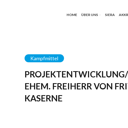
HOME
ÜBER UNS
SIERA
AKKR
Kampfmittel
PROJEKTENTWICKLUNG
EHEM. FREIHERR VON FR
KASERNE