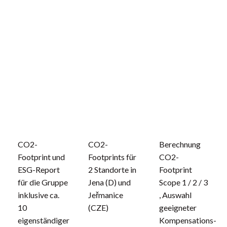
CO2-
CO2-
Berechnung
Footprint und
Footprints für
CO2-
ESG-Report
2 Standorte in
Footprint
für die Gruppe
Jena (D) und
Scope 1 / 2 / 3
inklusive ca.
Jeřmanice
, Auswahl
10
(CZE)
geeigneter
eigenständiger
Kompensations-