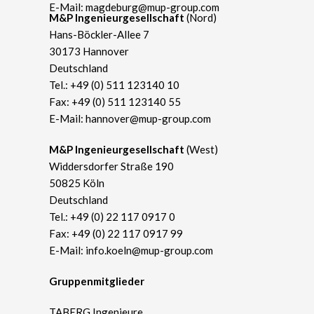
E-Mail:
magdeburg@mup-group.com
​M&P Ingenieurgesellschaft
(Nord)
Hans-Böckler-Allee 7
30173 Hannover
Deutschland
Tel.:
+49 (0) 511 123140 10
Fax: +49 (0) 511 123140 55
E-Mail:
hannover@mup-group.com
​M&P Ingenieurgesellschaft
(West)
Widdersdorfer Straße 190
50825 Köln
Deutschland
Tel.:
+49 (0) 22 117 0917 0
Fax: +49 (0) 22 117 0917 99
E-Mail:
info.koeln@mup-group.com
Gruppenmitglieder
TABERG Ingenieure