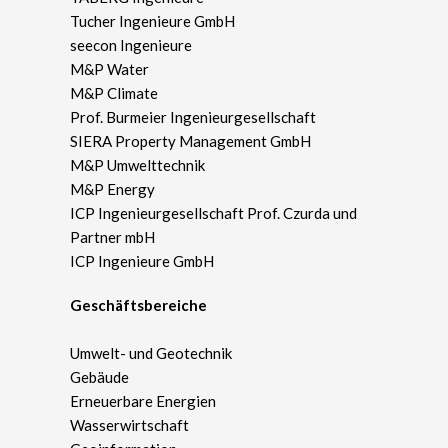
Tucher Ingenieure GmbH
seecon Ingenieure
M&P Water
M&P Climate
Prof. Burmeier Ingenieurgesellschaft
SIERA Property Management GmbH
M&P Umwelttechnik
M&P Energy
ICP Ingenieurgesellschaft Prof. Czurda und
Partner mbH
ICP Ingenieure GmbH
Geschäftsbereiche
Umwelt- und Geotechnik
Gebäude
Erneuerbare Energien
Wasserwirtschaft