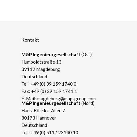
Kontakt
M&P Ingenieurgesellschaft
(Ost)
Humboldtstraße 13
39112 Magdeburg
Deutschland
Tel.:
+49 (0) 39 159 1740 0
Fax: +49 (0) 39 159 1741 1
E-Mail:
magdeburg@mup-group.com
​M&P Ingenieurgesellschaft
(Nord)
Hans-Böckler-Allee 7
30173 Hannover
Deutschland
Tel.:
+49 (0) 511 123140 10