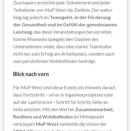
Zuschauern erreichte jede Teilnehmerin und jeder
Teilnehmer von MuP West die Ziellinie. Der wahre
Sieg lag jedoch im
Teamgeist, in der Förderung
der Gesundheit und im Gefühl der gemeinsamen
Leistung
, das diese Veranstaltungen hervorriefen.
Solche Momente spiegeln den Glauben des
Unternehmens wider, dass eine starke Teamkultur
nicht nur zum Erfolg am Arbeitsplatz, sondern auch
zum persönlichen Wohlbefinden beiträgt.
Blick nach vorn
Für MuP West sind diese Events ein Hinweis darauf,
dass Fortschritt – sei es in Ingenieurprojekten oder
auf der Laufstrecke – Schritt für Schritt, Seite an
Seite entsteht. Mit den Werten
Zusammenarbeit,
Resilienz und Wohlbefinden
im Mittelpunkt
verkörpert
MuP West
weiterhin die Vision der