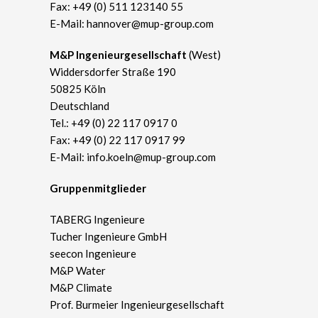
Fax: +49 (0) 511 123140 55
E-Mail:
hannover@mup-group.com
​M&P Ingenieurgesellschaft
(West)
Widdersdorfer Straße 190
50825 Köln
Deutschland
Tel.:
+49 (0) 22 117 0917 0
Fax: +49 (0) 22 117 0917 99
E-Mail:
info.koeln@mup-group.com
Gruppenmitglieder
TABERG Ingenieure
Tucher Ingenieure GmbH
seecon Ingenieure
M&P Water
M&P Climate
Prof. Burmeier Ingenieurgesellschaft