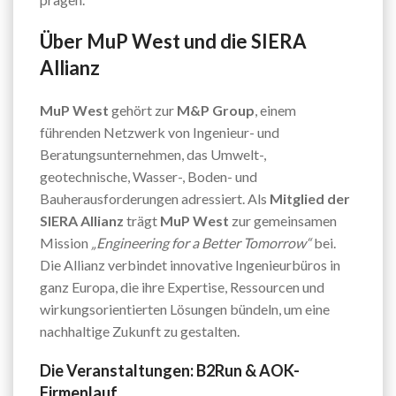
Über MuP West und die SIERA
Allianz
MuP West
gehört zur
M&P Group
, einem
führenden Netzwerk von Ingenieur- und
Beratungsunternehmen, das Umwelt-,
geotechnische, Wasser-, Boden- und
Bauherausforderungen adressiert. Als
Mitglied der
SIERA Allianz
trägt
MuP West
zur gemeinsamen
Mission
„Engineering for a Better Tomorrow“
bei.
Die Allianz verbindet innovative Ingenieurbüros in
ganz Europa, die ihre Expertise, Ressourcen und
wirkungsorientierten Lösungen bündeln, um eine
nachhaltige Zukunft zu gestalten.
Die Veranstaltungen: B2Run & AOK-
Firmenlauf