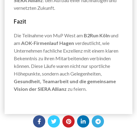
SIERA Allianz
: den Aufbau einer nachhaltigen und
vernetzten Zukunft.
Fazit
Die Teilnahme von MuP West am
B2Run Köln
und
am
AOK-Firmenlauf Hagen
verdeutlicht, wie
Unternehmen fachliche Exzellenz mit einem klaren
Bekenntnis zu ihren Mitarbeitenden verbinden
können. Diese Läufe waren nicht nur sportliche
Höhepunkte, sondern auch Gelegenheiten,
Gesundheit, Teamarbeit und die gemeinsame
Vision der SIERA Allianz
zu feiern.