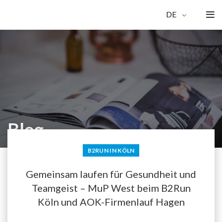
DE
Blog
B2RUN IN KÖLN
Gemeinsam laufen für Gesundheit und
Teamgeist – MuP West beim B2Run
Köln und AOK-Firmenlauf Hagen