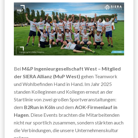
Bei
M&P Ingenieurgesellschaft West – Mitglied
der SIERA Allianz (MuP West)
gehen Teamwork
und Wohlbefinden Hand in Hand. Im Jahr 2025
standen Kolleginnen und Kollegen erneut an der
Startlinie von zwei großen Sportveranstaltungen:
dem
B2Run in Köln
und dem
AOK-Firmenlauf in
Hagen
. Diese Events brachten die Mitarbeitenden
nicht nur sportlich zusammen, sondern stärkten auch
die Verbindungen, die unsere Unternehmenskultur
prägen.