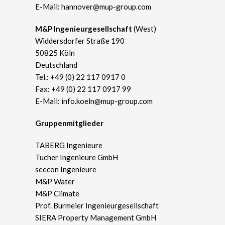
E-Mail:
hannover@mup-group.com
​M&P Ingenieurgesellschaft
(West)
Widdersdorfer Straße 190
50825 Köln
Deutschland
Tel.:
+49 (0) 22 117 0917 0
Fax: +49 (0) 22 117 0917 99
E-Mail:
info.koeln@mup-group.com
Gruppenmitglieder
TABERG Ingenieure
Tucher Ingenieure GmbH
seecon Ingenieure
M&P Water
M&P Climate
Prof. Burmeier Ingenieurgesellschaft
SIERA Property Management GmbH