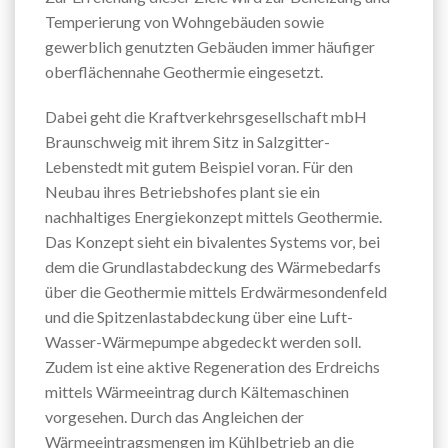
Temperierung von Wohngebäuden sowie
gewerblich genutzten Gebäuden immer häufiger
oberflächennahe Geothermie eingesetzt.
Dabei geht die Kraftverkehrsgesellschaft mbH
Braunschweig mit ihrem Sitz in Salzgitter-
Lebenstedt mit gutem Beispiel voran. Für den
Neubau ihres Betriebshofes plant sie ein
nachhaltiges Energiekonzept mittels Geothermie.
Das Konzept sieht ein bivalentes Systems vor, bei
dem die Grundlastabdeckung des Wärmebedarfs
über die Geothermie mittels Erdwärmesondenfeld
und die Spitzenlastabdeckung über eine Luft-
Wasser-Wärmepumpe abgedeckt werden soll.
Zudem ist eine aktive Regeneration des Erdreichs
mittels Wärmeeintrag durch Kältemaschinen
vorgesehen. Durch das Angleichen der
Wärmeeintragsmengen im Kühlbetrieb an die