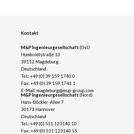
Kontakt
M&P Ingenieurgesellschaft
(Ost)
Humboldtstraße 13
39112 Magdeburg
Deutschland
Tel.:
+49 (0) 39 159 1740 0
Fax: +49 (0) 39 159 1741 1
E-Mail:
magdeburg@mup-group.com
​M&P Ingenieurgesellschaft
(Nord)
Hans-Böckler-Allee 7
30173 Hannover
Deutschland
Tel.:
+49 (0) 511 123140 10
Fax: +49 (0) 511 123140 55