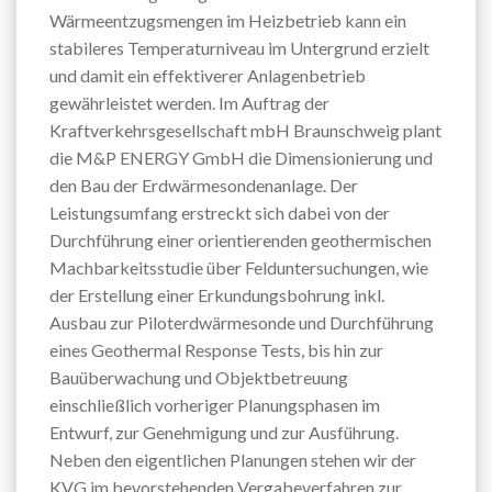
Wärmeentzugsmengen im Heizbetrieb kann ein
stabileres Temperaturniveau im Untergrund erzielt
und damit ein effektiverer Anlagenbetrieb
gewährleistet werden. Im Auftrag der
Kraftverkehrsgesellschaft mbH Braunschweig plant
die M&P ENERGY GmbH die Dimensionierung und
den Bau der Erdwärmesondenanlage. Der
Leistungsumfang erstreckt sich dabei von der
Durchführung einer orientierenden geothermischen
Machbarkeitsstudie über Felduntersuchungen, wie
der Erstellung einer Erkundungsbohrung inkl.
Ausbau zur Piloterdwärmesonde und Durchführung
eines Geothermal Response Tests, bis hin zur
Bauüberwachung und Objektbetreuung
einschließlich vorheriger Planungsphasen im
Entwurf, zur Genehmigung und zur Ausführung.
Neben den eigentlichen Planungen stehen wir der
KVG im bevorstehenden Vergabeverfahren zur