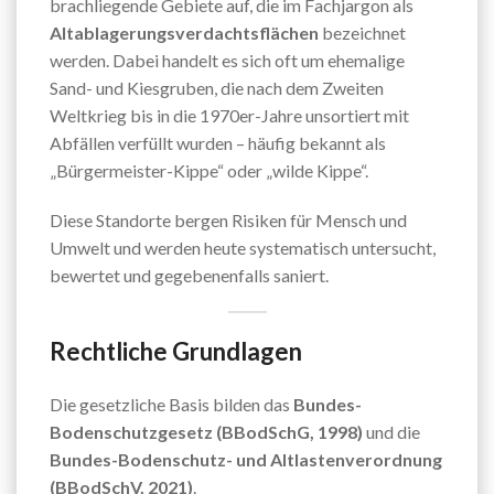
brachliegende Gebiete auf, die im Fachjargon als
Altablagerungsverdachtsflächen
bezeichnet
werden. Dabei handelt es sich oft um ehemalige
Sand- und Kiesgruben, die nach dem Zweiten
Weltkrieg bis in die 1970er-Jahre unsortiert mit
Abfällen verfüllt wurden – häufig bekannt als
„Bürgermeister-Kippe“ oder „wilde Kippe“.
Diese Standorte bergen Risiken für Mensch und
Umwelt und werden heute systematisch untersucht,
bewertet und gegebenenfalls saniert.
Rechtliche Grundlagen
Die gesetzliche Basis bilden das
Bundes-
Bodenschutzgesetz (BBodSchG, 1998)
und die
Bundes-Bodenschutz- und Altlastenverordnung
(BBodSchV, 2021)
.