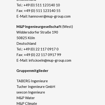
Tel.:
+49 (0) 511 123140 10
Fax: +49 (0) 511 123140 55
E-Mail:
hannover@mup-group.com
​M&P Ingenieurgesellschaft
(West)
Widdersdorfer Straße 190
50825 Köln
Deutschland
Tel.:
+49 (0) 22 117 0917 0
Fax: +49 (0) 22 117 0917 99
E-Mail:
info.koeln@mup-group.com
Gruppenmitglieder
TABERG Ingenieure
Tucher Ingenieure GmbH
seecon Ingenieure
M&P Water
M&P Climate