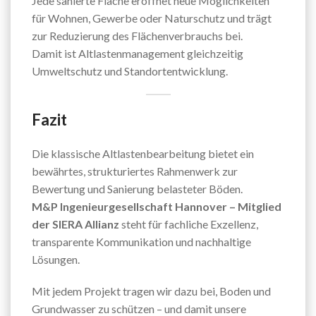
Jede sanierte Fläche eröffnet neue Möglichkeiten
für Wohnen, Gewerbe oder Naturschutz und trägt
zur Reduzierung des Flächenverbrauchs bei.
Damit ist Altlastenmanagement gleichzeitig
Umweltschutz und Standortentwicklung.
Fazit
Die klassische Altlastenbearbeitung bietet ein
bewährtes, strukturiertes Rahmenwerk zur
Bewertung und Sanierung belasteter Böden.
M&P Ingenieurgesellschaft Hannover – Mitglied
der SIERA Allianz
steht für fachliche Exzellenz,
transparente Kommunikation und nachhaltige
Lösungen.
Mit jedem Projekt tragen wir dazu bei, Boden und
Grundwasser zu schützen – und damit unsere