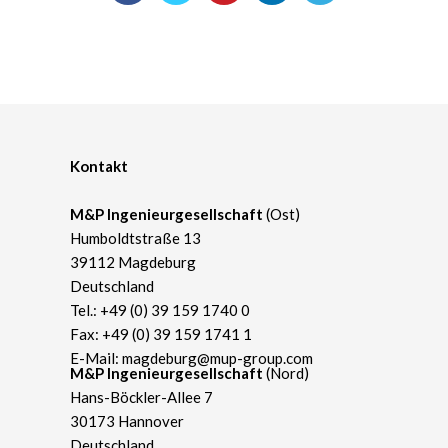
Kontakt
M&P Ingenieurgesellschaft
(Ost)
Humboldtstraße 13
39112 Magdeburg
Deutschland
Tel.:
+49 (0) 39 159 1740 0
Fax: +49 (0) 39 159 1741 1
E-Mail:
magdeburg@mup-group.com
​M&P Ingenieurgesellschaft
(Nord)
Hans-Böckler-Allee 7
30173 Hannover
Deutschland